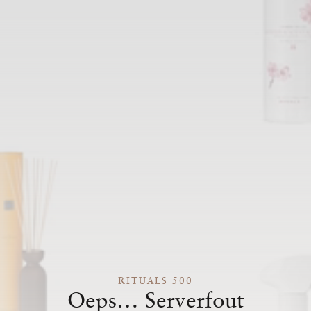
RITUALS 500
Oeps… Serverfout