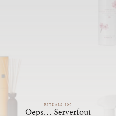
RITUALS 500
Oeps… Serverfout