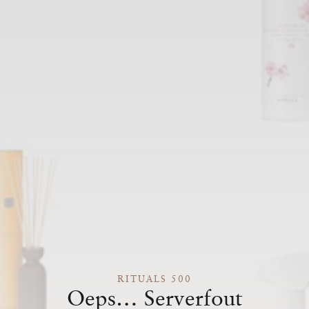
RITUALS 500
Oeps… Serverfout