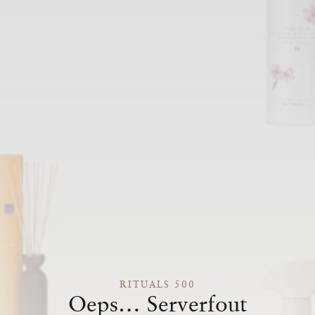
RITUALS 500
Oeps… Serverfout