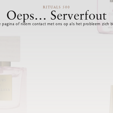
RITUALS 500
Oeps… Serverfout
 pagina of neem contact met ons op als het probleem zich bl