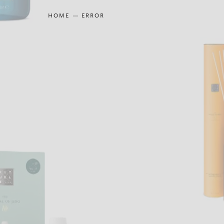
HOME
ERROR