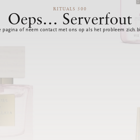
RITUALS 500
Oeps… Serverfout
 pagina of neem contact met ons op als het probleem zich bl