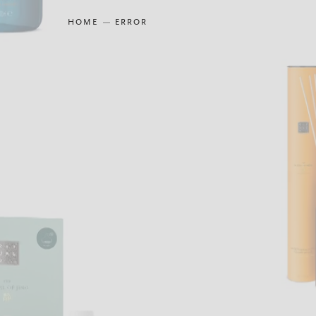
HOME
ERROR