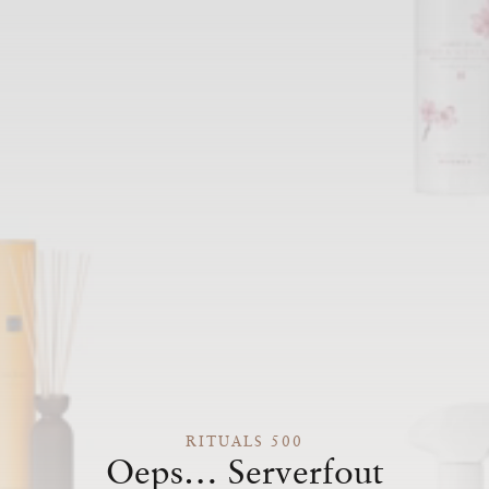
RITUALS 500
Oeps… Serverfout