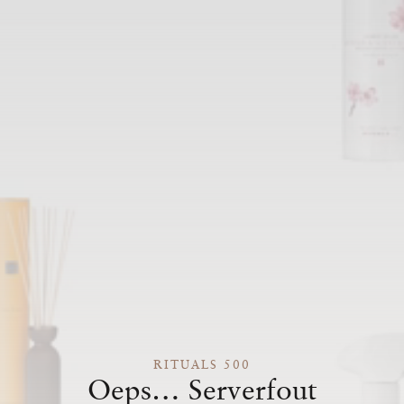
RITUALS 500
Oeps… Serverfout