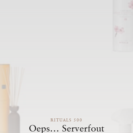
RITUALS 500
Oeps… Serverfout