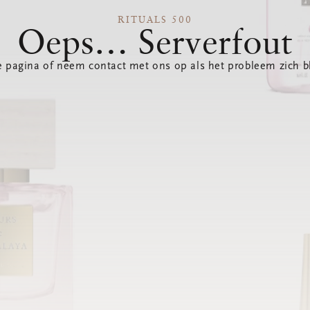
RITUALS 500
Oeps… Serverfout
 pagina of neem contact met ons op als het probleem zich bl