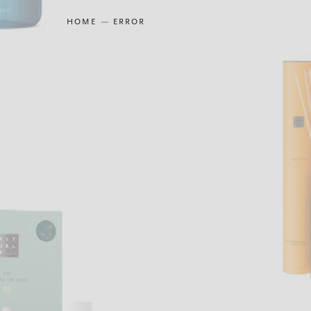
HOME
ERROR