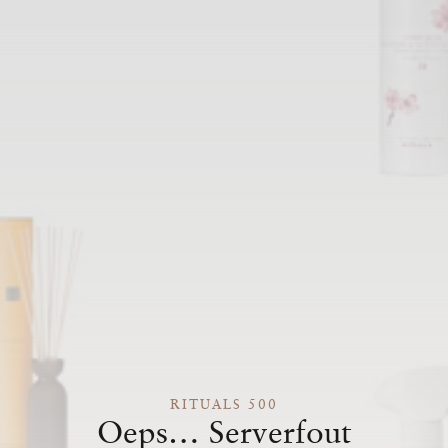
RITUALS 500
Oeps… Serverfout