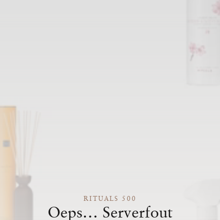
RITUALS 500
Oeps… Serverfout