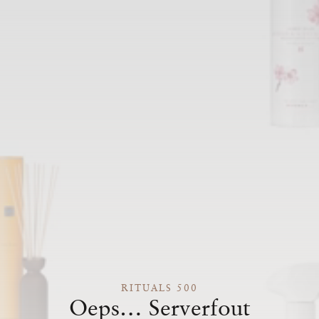
RITUALS 500
Oeps… Serverfout