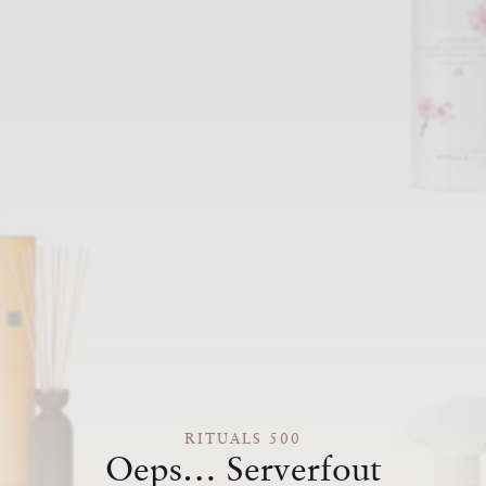
RITUALS 500
Oeps… Serverfout