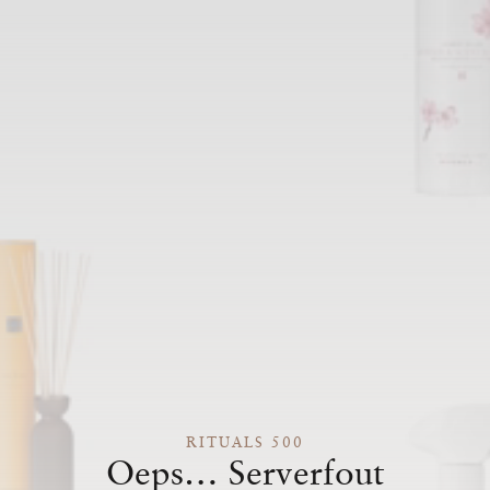
RITUALS 500
Oeps… Serverfout