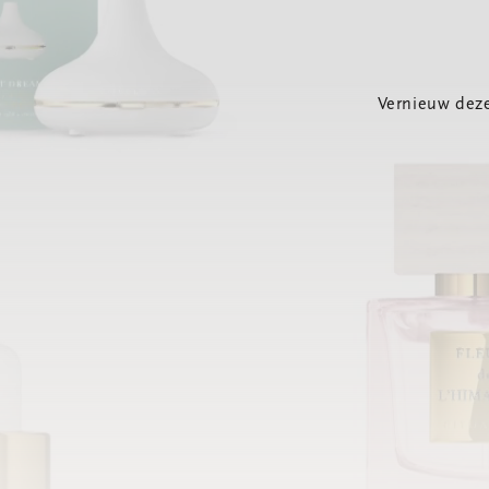
Vernieuw deze