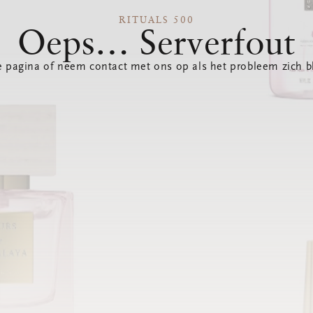
RITUALS 500
Oeps… Serverfout
 pagina of neem contact met ons op als het probleem zich bl