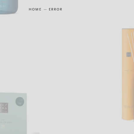
HOME
ERROR