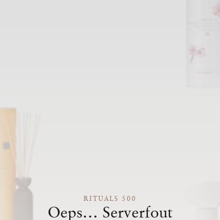
RITUALS 500
Oeps… Serverfout