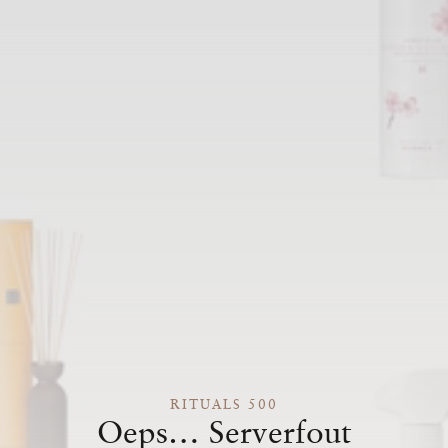
RITUALS 500
Oeps… Serverfout