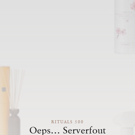
RITUALS 500
Oeps… Serverfout