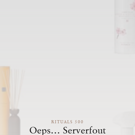
RITUALS 500
Oeps… Serverfout