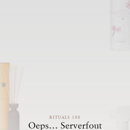
RITUALS 500
Oeps… Serverfout