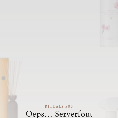
RITUALS 500
Oeps… Serverfout