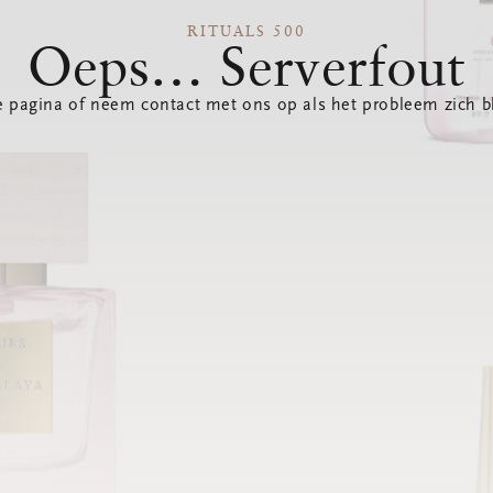
RITUALS 500
Oeps… Serverfout
 pagina of neem contact met ons op als het probleem zich bl