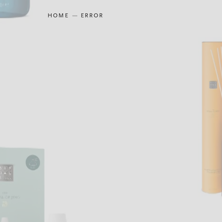
HOME
ERROR