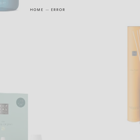
HOME
ERROR