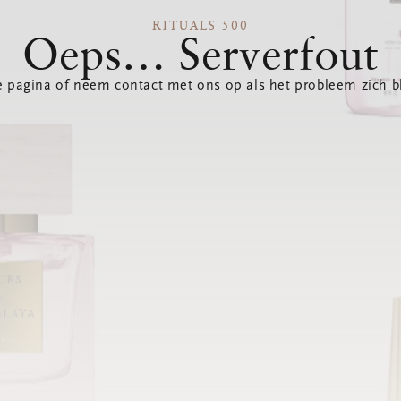
RITUALS 500
Oeps… Serverfout
 pagina of neem contact met ons op als het probleem zich bl