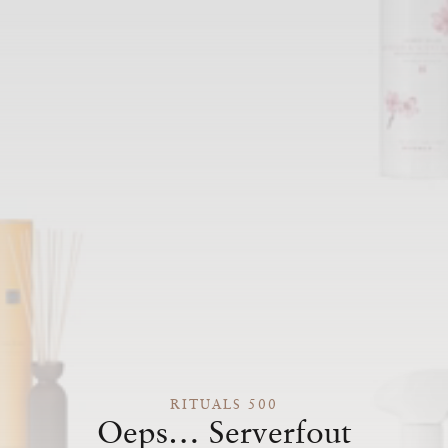
RITUALS 500
Oeps… Serverfout