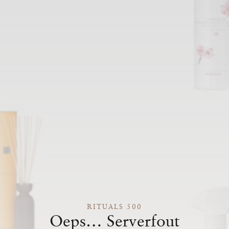
RITUALS 500
Oeps… Serverfout