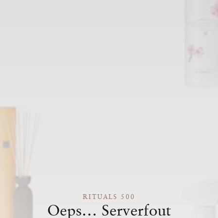
RITUALS 500
Oeps… Serverfout