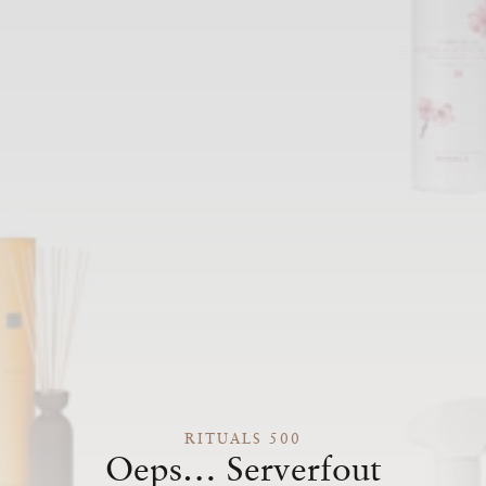
RITUALS 500
Oeps… Serverfout