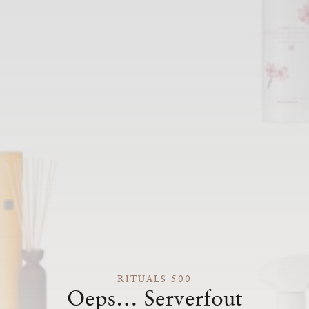
RITUALS 500
Oeps… Serverfout