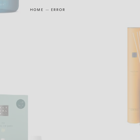
HOME
ERROR