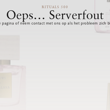
RITUALS 500
Oeps… Serverfout
 pagina of neem contact met ons op als het probleem zich bl