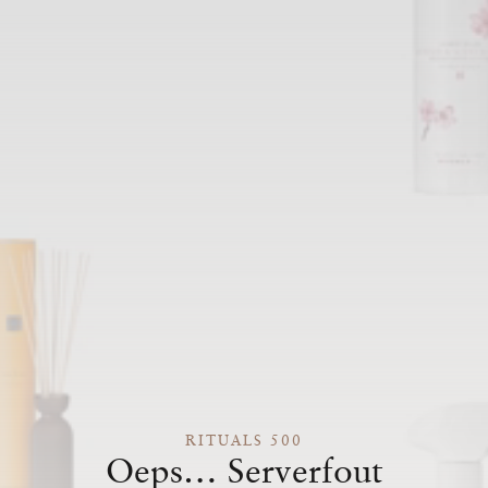
RITUALS 500
Oeps… Serverfout