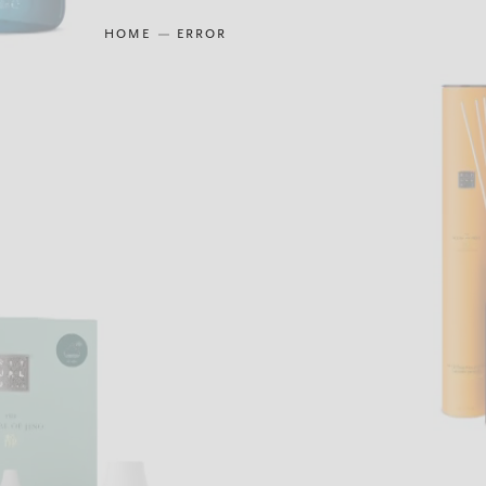
HOME
ERROR