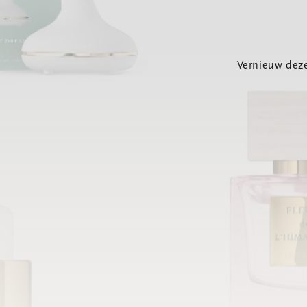
Vernieuw deze