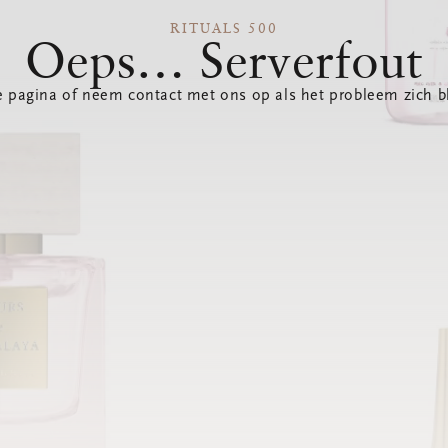
RITUALS 500
Oeps… Serverfout
 pagina of neem contact met ons op als het probleem zich bl