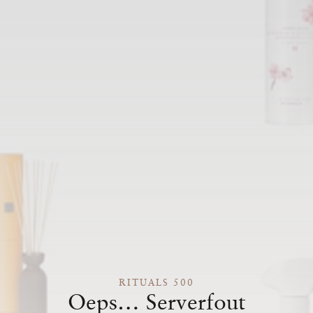
RITUALS 500
Oeps… Serverfout