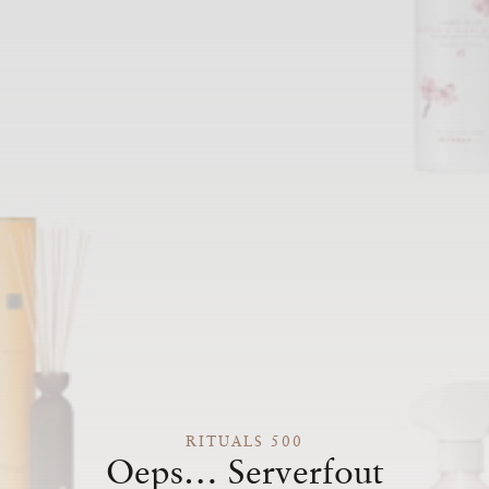
RITUALS 500
Oeps… Serverfout