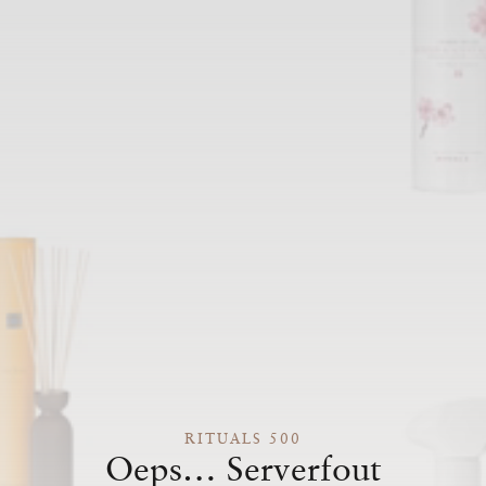
RITUALS 500
Oeps… Serverfout