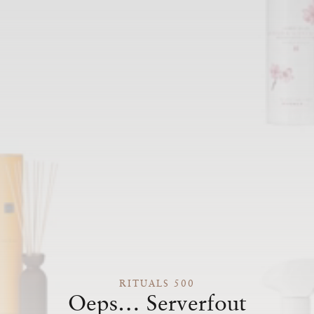
RITUALS 500
Oeps… Serverfout