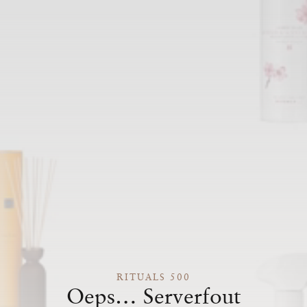
RITUALS 500
Oeps… Serverfout