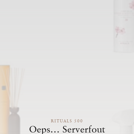
RITUALS 500
Oeps… Serverfout