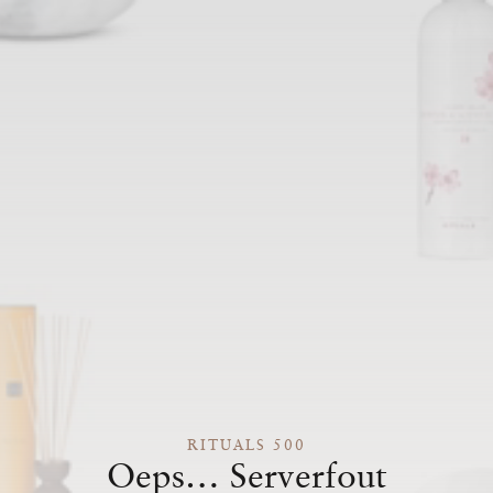
RITUALS 500
Oeps… Serverfout