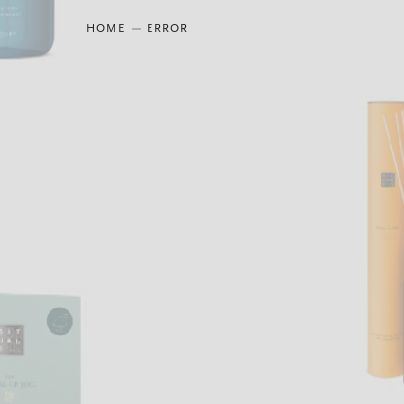
HOME
ERROR