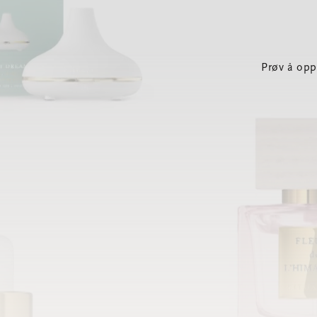
Prøv å opp