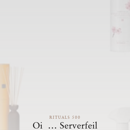
RITUALS 500
Oi … Serverfeil