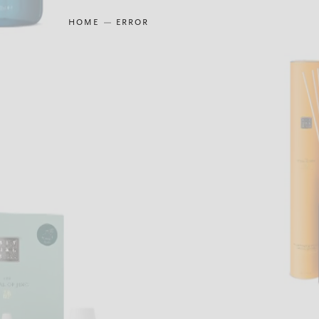
HOME
ERROR