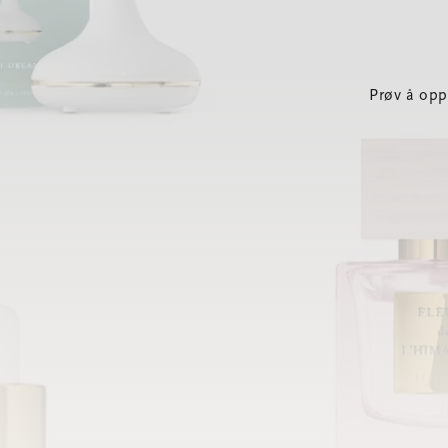
Prøv å opp