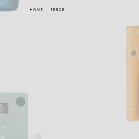
HOME
ERROR