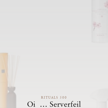
RITUALS 500
Oi … Serverfeil