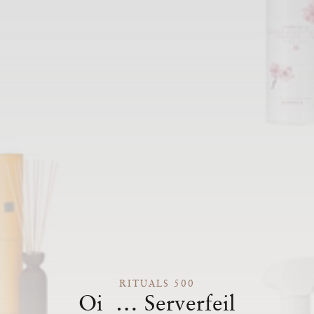
RITUALS 500
Oi … Serverfeil