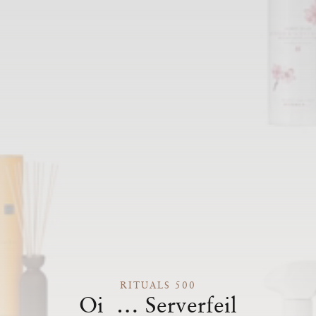
RITUALS 500
Oi … Serverfeil