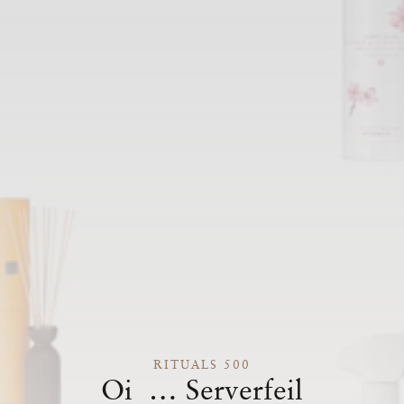
RITUALS 500
Oi … Serverfeil