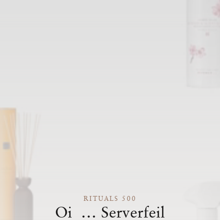
RITUALS 500
Oi … Serverfeil