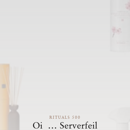
RITUALS 500
Oi … Serverfeil