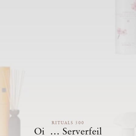
RITUALS 500
Oi … Serverfeil